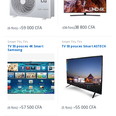
38 800
CFA
59 000
CFA
-(06 fois)
(6 fois) ->
Smart TVs
,
TVs
Smart TVs
,
TVs
TV 55 pouces 4K Smart
TV 55 pouces Smart ASTECH
Samsung
57 500
CFA
55 000
CFA
(6 fois) ->
(5 fois) ->