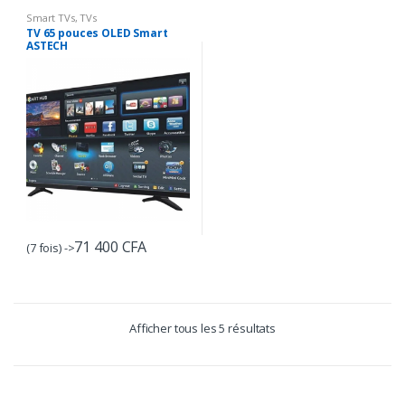
Smart TVs
,
TVs
TV 65 pouces OLED Smart
ASTECH
71 400
CFA
(7 fois) ->
Afficher tous les 5 résultats