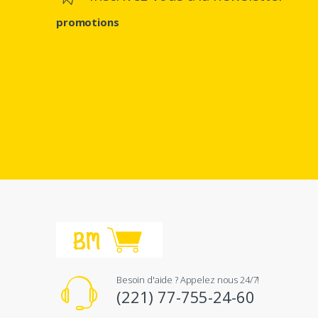
promotions
Besoin d'aide ? Appelez nous 24/7!
(221) 77-755-24-60