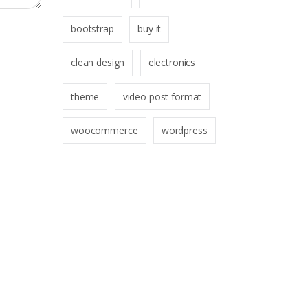
bootstrap
buy it
clean design
electronics
theme
video post format
woocommerce
wordpress