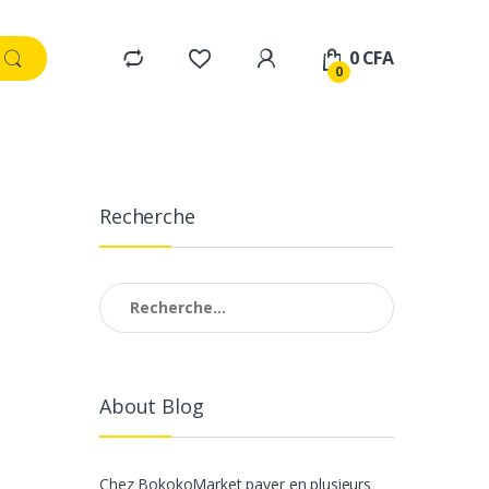
0
CFA
0
Recherche
Rechercher :
About Blog
Chez BokokoMarket payer en plusieurs