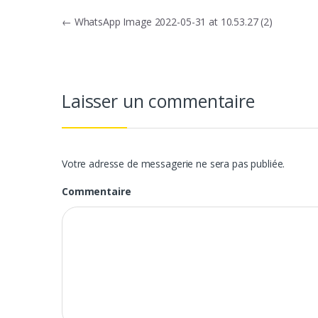
Navigation
←
WhatsApp Image 2022-05-31 at 10.53.27 (2)
de
l’article
Laisser un commentaire
Votre adresse de messagerie ne sera pas publiée.
Commentaire